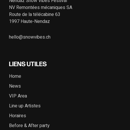
Nendaz Snow Vibes Festival
NV Remontées mécaniques SA
Route de la télécabine 63
1997 Haute-Nendaz
hello@snowvibes.ch
LIENS UTILES
Home
News
VIP Area
Line up Artistes
Horaires
Before & After party