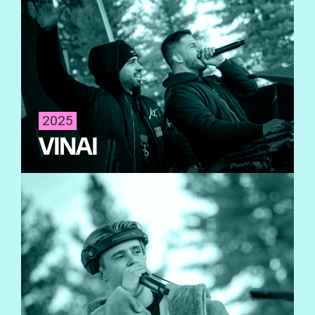
2025
VINAI