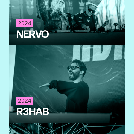
2024
NERVO
2024
R3HAB