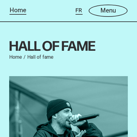
Menu
HALL OF FAME
Home
Hall of fame