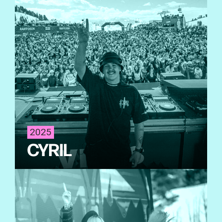
2025
CYRIL