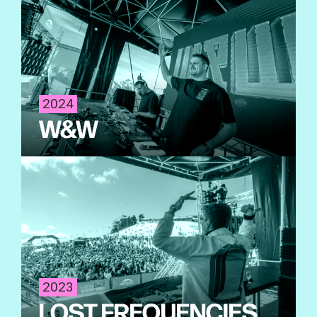
2024
W&W
2023
LOST FREQUENCIES