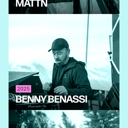
MATTN
2025
BENNY BENASSI