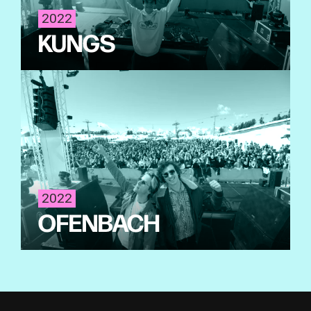
2022
KUNGS
2022
OFENBACH