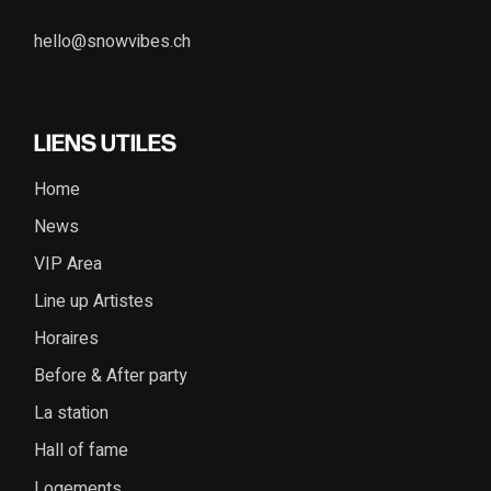
hello@snowvibes.ch
LIENS UTILES
Home
News
VIP Area
Line up Artistes
Horaires
Before & After party
La station
Hall of fame
Logements